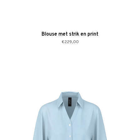
Blouse met strik en print
€229,00