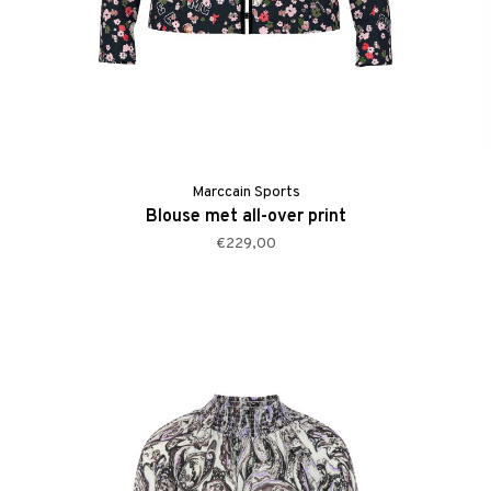
Marccain Sports
Blouse met all-over print
€229,00