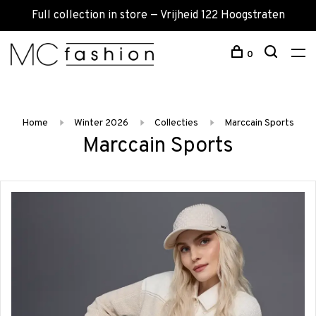
Full collection in store — Vrijheid 122 Hoogstraten
0
Home
Winter 2026
Collecties
Marccain Sports
Marccain Sports