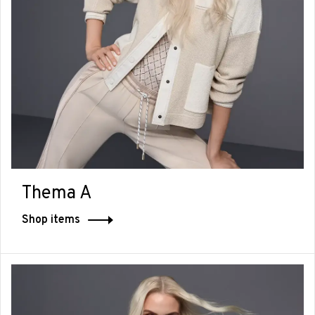
Thema A
Shop items