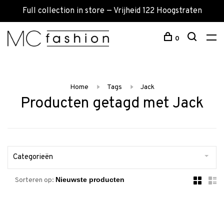
Full collection in store — Vrijheid 122 Hoogstraten
0
Home
Tags
Jack
Producten getagd met Jack
Categorieën
Sorteren op: