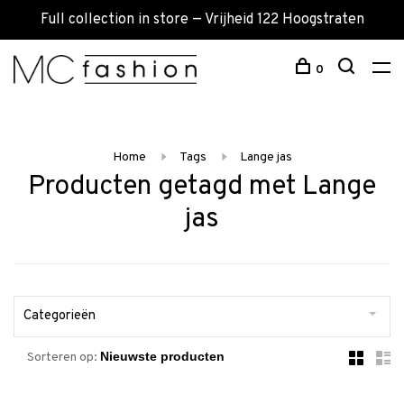
Full collection in store — Vrijheid 122 Hoogstraten
0
Home
Tags
Lange jas
Producten getagd met Lange
jas
Categorieën
Sorteren op: