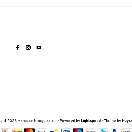
ight 2026 Marccain Hoogstraten
- Powered by
Lightspeed
- Theme by
Huys