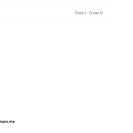
Toon 1 - 0 van 0
mans.me