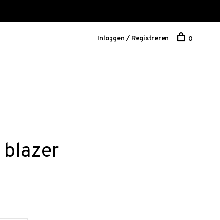
Inloggen / Registreren
0
 blazer