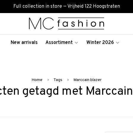
Full collection in store — Vrijheid 122 Hoogstraten
New arrivals
Assortiment
Winter 2026
Home
Tags
Marccain blazer
ten getagd met Marccain