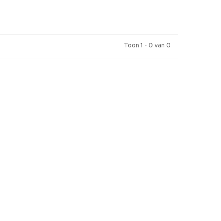
Toon 1 - 0 van 0