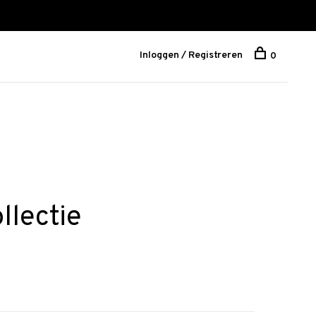
Inloggen / Registreren
0
llectie