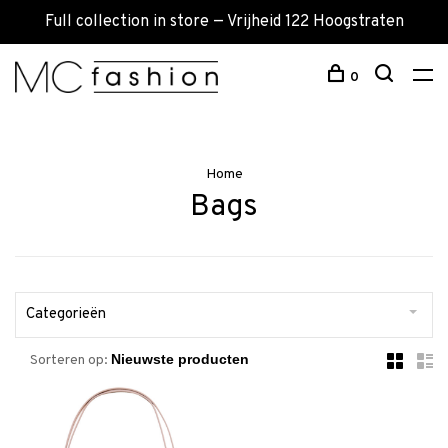
Full collection in store — Vrijheid 122 Hoogstraten
0
Home
Bags
Categorieën
Sorteren op: