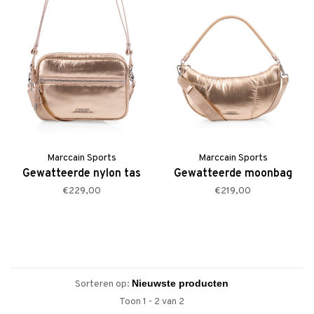
Marccain Sports
Marccain Sports
Gewatteerde nylon tas
Gewatteerde moonbag
€229,00
€219,00
Sorteren op:
Toon 1 - 2 van 2