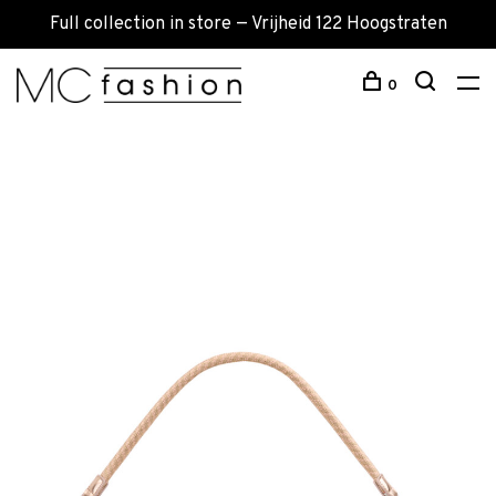
Full collection in store — Vrijheid 122 Hoogstraten
0