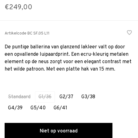
€249,00
Artikelcode
BC SF.05 L11
De puntige ballerina van glanzend lakleer valt op door
een opvallende luipaardprint. Een ecru-kleurig metalen
element op de neus zorgt voor een elegant contrast met
het wilde patroon. Met een platte hak van 15 mm.
Standaard
G1/36
G2/37
G3/38
G4/39
G5/40
G6/41
Niet op voorraad