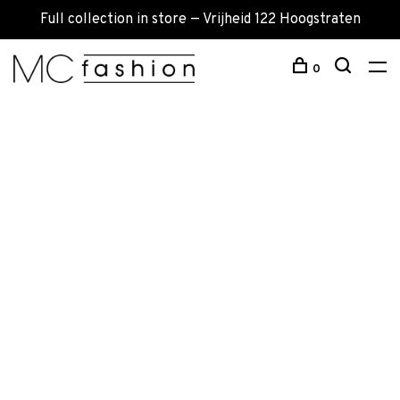
Full collection in store — Vrijheid 122 Hoogstraten
0