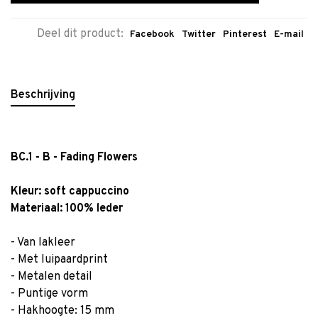
Deel dit product:
Facebook
Twitter
Pinterest
E-mail
Beschrijving
BC.1 - B - Fading Flowers
Kleur:
soft cappuccino
Materiaal: 100% leder
- Van lakleer
- Met luipaardprint
- Metalen detail
- Puntige vorm
- Hakhoogte: 15 mm