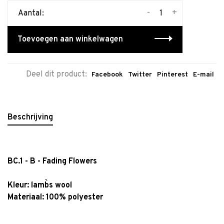
-
+
Aantal:
Toevoegen aan winkelwagen
Deel dit product:
Facebook
Twitter
Pinterest
E-mail
Beschrijving
BC.1 - B - Fading Flowers
Kleur:
lamb`s wool
Materiaal: 100% polyester