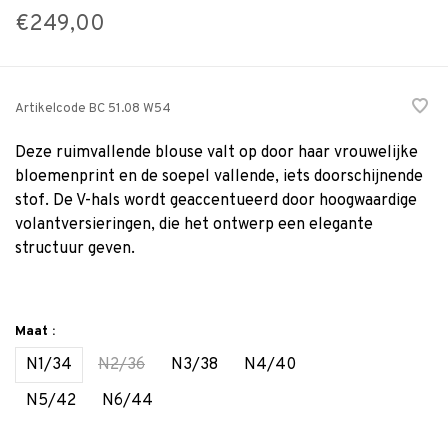
€249,00
Artikelcode
BC 51.08 W54
Deze ruimvallende blouse valt op door haar vrouwelijke
bloemenprint en de soepel vallende, iets doorschijnende
stof. De V-hals wordt geaccentueerd door hoogwaardige
volantversieringen, die het ontwerp een elegante
structuur geven.
Maat :
N1/34
N2/36
N3/38
N4/40
N5/42
N6/44