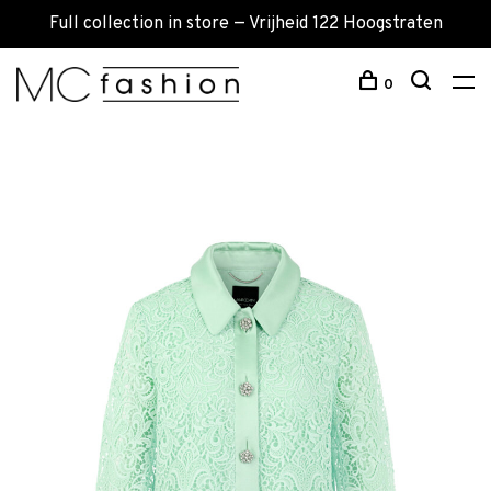
Full collection in store — Vrijheid 122 Hoogstraten
0