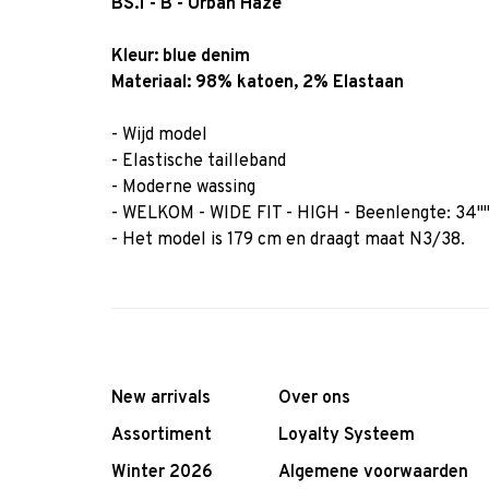
BS.1 - B - Urban Haze
Kleur:
blue denim
Materiaal: 98% katoen, 2% Elastaan
- Wijd model
- Elastische tailleband
- Moderne wassing
- WELKOM - WIDE FIT - HIGH - Beenlengte: 34"
- Het model is 179 cm en draagt maat N3/38.
New arrivals
Over ons
Assortiment
Loyalty Systeem
Winter 2026
Algemene voorwaarden