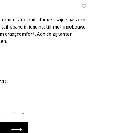
 zacht vloeiend silhouet, wijde pasvorm
 tailleband in joggingstijl met ingebouwd
m draagcomfort. Aan de zijkanten
ken.
/40
-
+