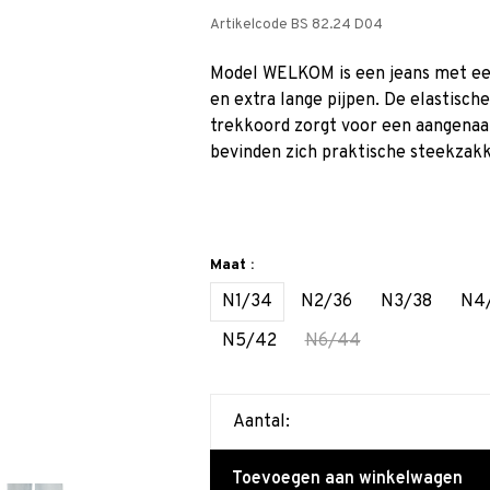
Artikelcode
BS 82.24 D04
Model WELKOM is een jeans met een
en extra lange pijpen. De elastische
trekkoord zorgt voor een aangenaa
bevinden zich praktische steekzak
Maat :
N1/34
N2/36
N3/38
N4
N5/42
N6/44
Aantal:
Toevoegen aan winkelwagen