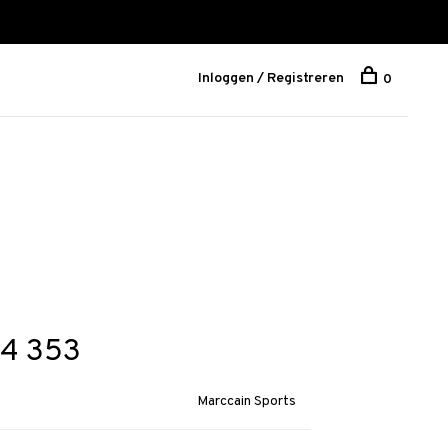
Inloggen / Registreren
0
04 353
Marccain Sports