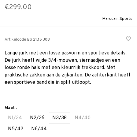
€299,00
Marccain Sports
Artikelcode
BS 21.15 J08
Lange jurk met een losse pasvorm en sportieve details.
De jurk heeft wijde 3/4-mouwen, siernaadjes en een
losse ronde hals met een kleurrijk trekkoord. Met
praktische zakken aan de zijkanten. De achterkant heeft
een sportieve band die in split uitloopt.
Maat :
N1/34
N2/36
N3/38
N4/40
N5/42
N6/44