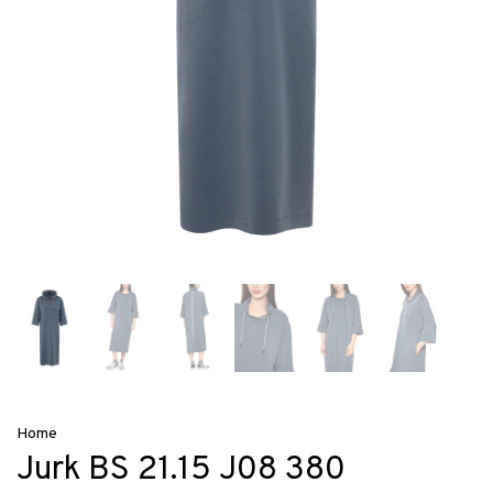
Home
Jurk BS 21.15 J08 380