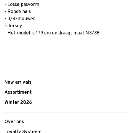
- Losse pasvorm
- Ronde hals
- 3/4-mouwen
- Jersey
- Het model is 179 cm en draagt maat N3/38.
New arrivals
Assortiment
Winter 2026
Over ons
Loyalty Systeem