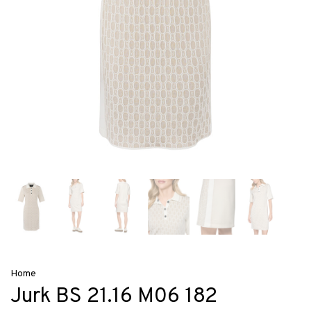
Home
Jurk BS 21.16 M06 182