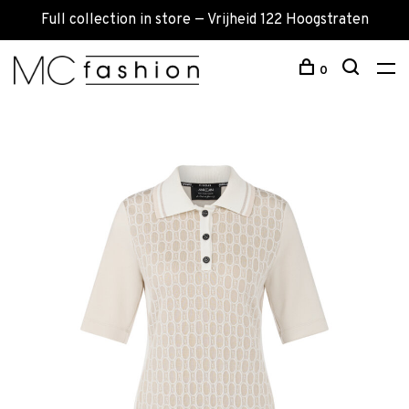
Full collection in store — Vrijheid 122 Hoogstraten
0