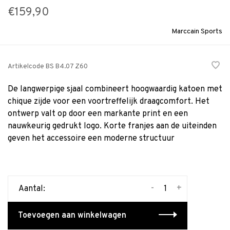
€159,90
Marccain Sports
Artikelcode
BS B4.07 Z60
De langwerpige sjaal combineert hoogwaardig katoen met
chique zijde voor een voortreffelijk draagcomfort. Het
ontwerp valt op door een markante print en een
nauwkeurig gedrukt logo. Korte franjes aan de uiteinden
geven het accessoire een moderne structuur
-
+
Aantal:
Toevoegen aan winkelwagen