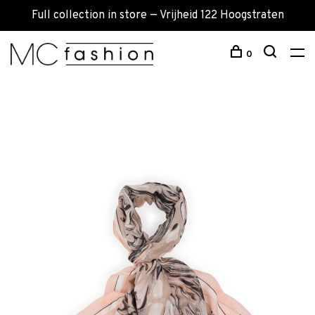
Full collection in store — Vrijheid 122 Hoogstraten
0