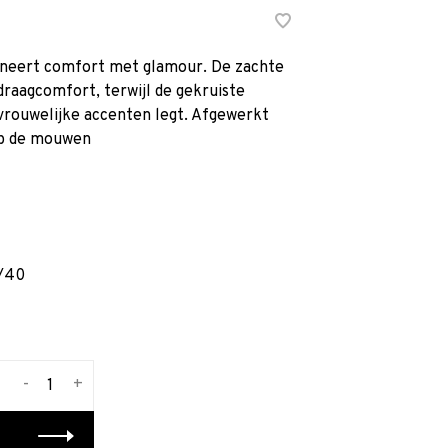
ineert comfort met glamour. De zachte
raagcomfort, terwijl de gekruiste
 vrouwelijke accenten legt. Afgewerkt
op de mouwen
/40
-
+