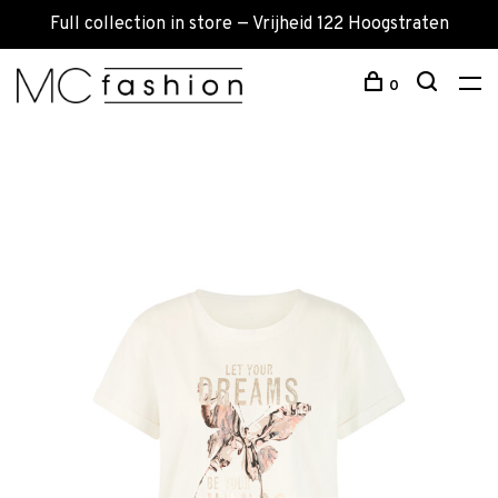
Full collection in store — Vrijheid 122 Hoogstraten
0