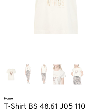
Home
T-Shirt BS 48.61 J05 110