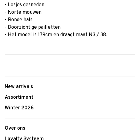
- Losjes gesneden
- Korte mouwen
- Ronde hals
- Doorzichtige pailletten
- Het model is 179cm en draagt maat N3 / 38.
New arrivals
Assortiment
Winter 2026
Over ons
Loyalty Systeem