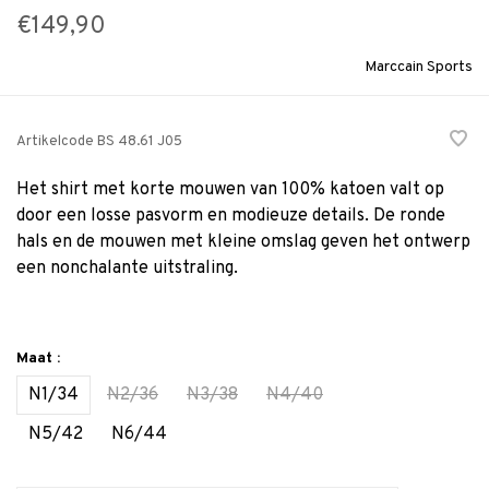
€149,90
Marccain Sports
Artikelcode
BS 48.61 J05
Het shirt met korte mouwen van 100% katoen valt op
door een losse pasvorm en modieuze details. De ronde
hals en de mouwen met kleine omslag geven het ontwerp
een nonchalante uitstraling.
Maat :
N1/34
N2/36
N3/38
N4/40
N5/42
N6/44