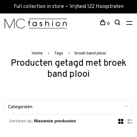
Full collection in store — Vrijheid 122 Hoogstraten
0
Home
Tags
broek band plooi
Producten getagd met broek
band plooi
Categorieën
Sorteren op: