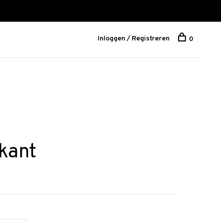
Inloggen / Registreren
0
kant