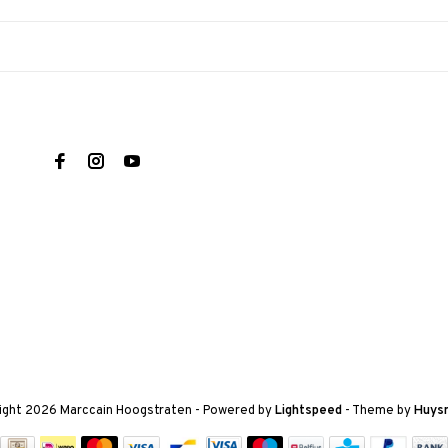
ight 2026 Marccain Hoogstraten
- Powered by
Lightspeed
- Theme by
Huys