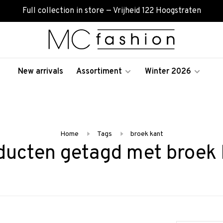
Full collection in store — Vrijheid 122 Hoogstraten
New arrivals
Assortiment
Winter 2026
Home
Tags
broek kant
ducten getagd met broek 