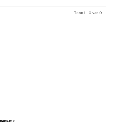
Toon 1 - 0 van 0
mans.me