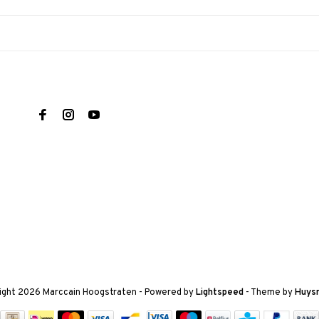
ight 2026 Marccain Hoogstraten
- Powered by
Lightspeed
- Theme by
Huys