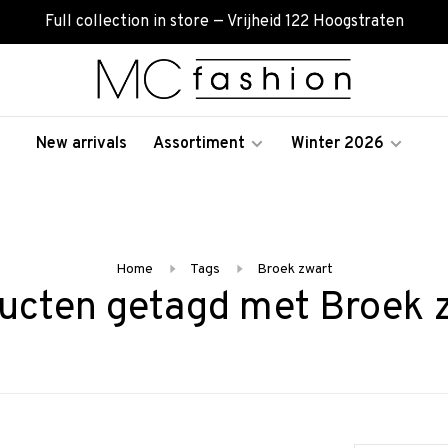
Full collection in store — Vrijheid 122 Hoogstraten
New arrivals
Assortiment
Winter 2026
Home
Tags
Broek zwart
ucten getagd met Broek 