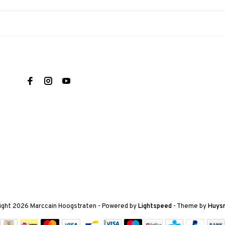
ight 2026 Marccain Hoogstraten
- Powered by
Lightspeed
- Theme by
Huys