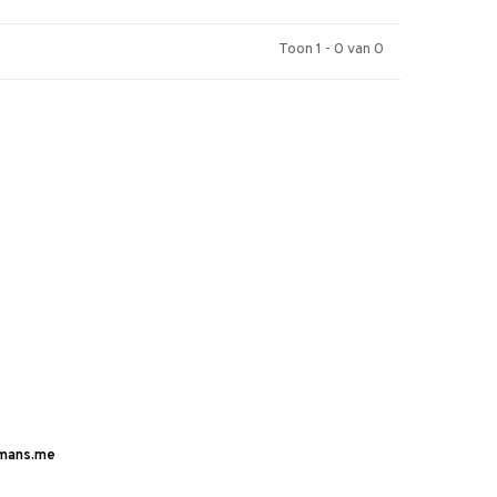
Toon 1 - 0 van 0
mans.me