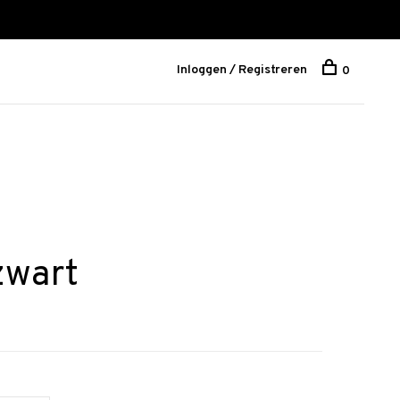
Inloggen / Registreren
0
zwart