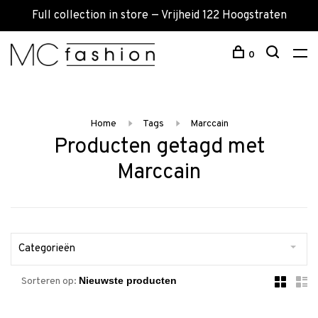
Full collection in store — Vrijheid 122 Hoogstraten
0
Home
Tags
Marccain
Producten getagd met
Marccain
Categorieën
Sorteren op: