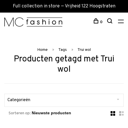
Full collection in store — Vrijheid 122 Hoogstraten
0
Home
Tags
Trui wol
Producten getagd met Trui
wol
Categorieën
Sorteren op: