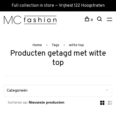
Full collection in store — Vrijheid 122 Hoogstraten
0
Home
Tags
witte top
Producten getagd met witte
top
Categorieën
Sorteren op: