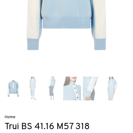
Home
Trui BS 41.16 M57 318