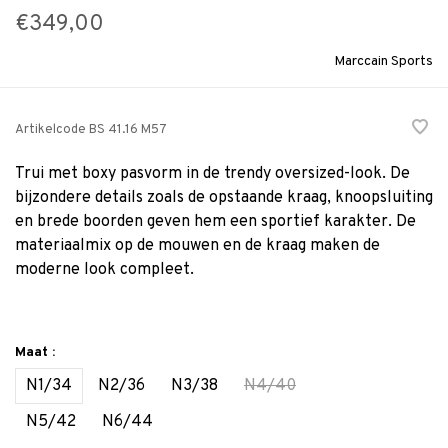
€349,00
Marccain Sports
Artikelcode
BS 41.16 M57
Trui met boxy pasvorm in de trendy oversized-look. De
bijzondere details zoals de opstaande kraag, knoopsluiting
en brede boorden geven hem een sportief karakter. De
materiaalmix op de mouwen en de kraag maken de
moderne look compleet.
Maat :
N1/34
N2/36
N3/38
N4/40
N5/42
N6/44